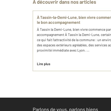
À découvrir dans nos articles
À Tassin-la-Demi-Lune, bien vivre commen
le bon accompagnement
À Tassin la Demi-Lune, bien vivre commence par 
accompagnement À Tassin la Demi-Lune, certains
ce qui fait l’attractivité de la commune : un env
des espaces extérieurs agréables, des services a
proximité immédiate avec Lyon. ...
Lire plus
Parlons de vous, parlons biens