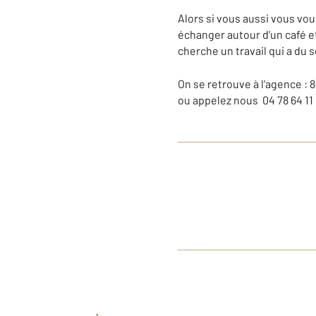
Alors si vous aussi vous vo
échanger autour d’un café et
cherche un travail qui a du s
On se retrouve à l'agence :
ou appelez nous 04 78 64 11