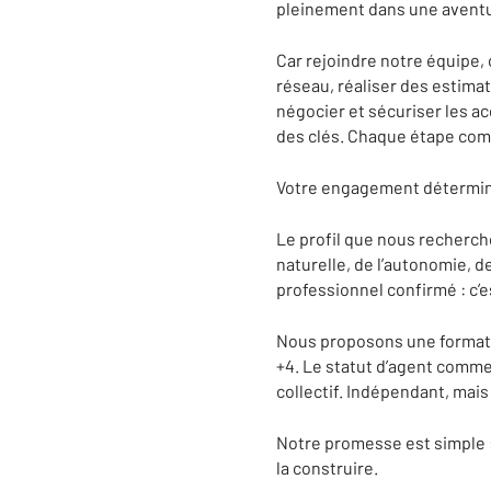
pleinement dans une aventu
Car rejoindre notre équipe,
réseau, réaliser des estima
négocier et sécuriser les ac
des clés. Chaque étape comp
Votre engagement détermine 
Le profil que nous recherch
naturelle, de l’autonomie, d
professionnel confirmé : c’es
Nous proposons une formatio
+4. Le statut d’agent commer
collectif. Indépendant, mais
Notre promesse est simple :
la construire.