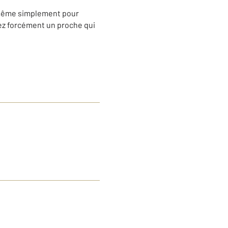
e, même simplement pour
vez forcément un proche qui