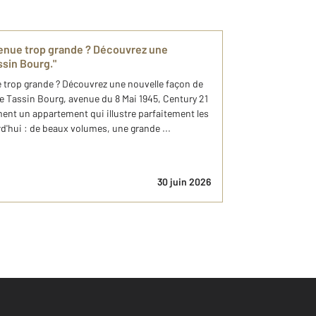
evenue trop grande ? Découvrez une
ssin Bourg."
e trop grande ? Découvrez une nouvelle façon de
e Tassin Bourg, avenue du 8 Mai 1945, Century 21
nt un appartement qui illustre parfaitement les
d'hui : de beaux volumes, une grande ...
30 juin 2026