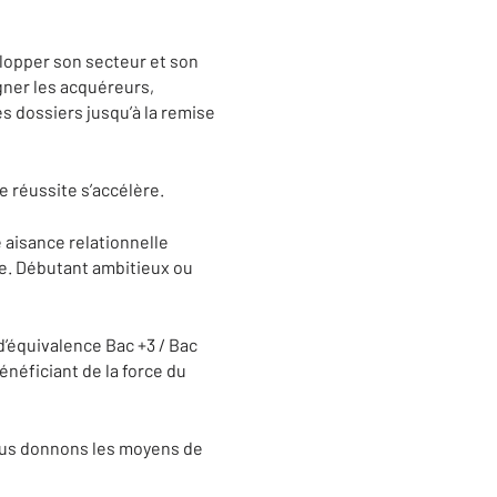
elopper son secteur et son
gner les acquéreurs,
es dossiers jusqu’à la remise
 réussite s’accélère.
 aisance relationnelle
ipe. Débutant ambitieux ou
d’équivalence Bac +3 / Bac
énéficiant de la force du
vous donnons les moyens de