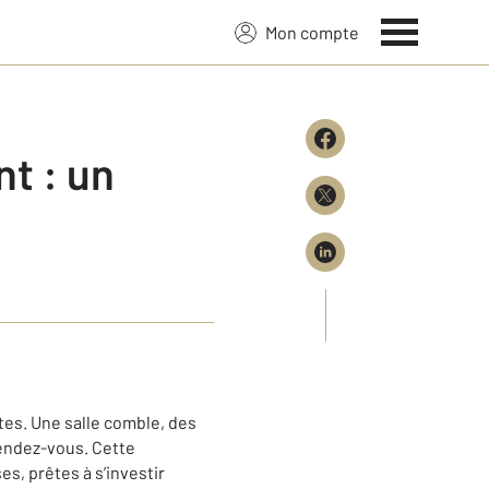
Mon compte
t : un
es. Une salle comble, des
rendez-vous. Cette
s, prêtes à s’investir