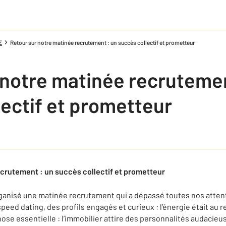
E
Retour sur notre matinée recrutement : un succès collectif et prometteur
 notre matinée recrutemen
lectif et prometteur
ecrutement : un succès collectif et prometteur
ganisé une matinée recrutement qui a dépassé toutes nos attent
eed dating, des profils engagés et curieux : l’énergie était au 
se essentielle : l’immobilier attire des personnalités audacieuse