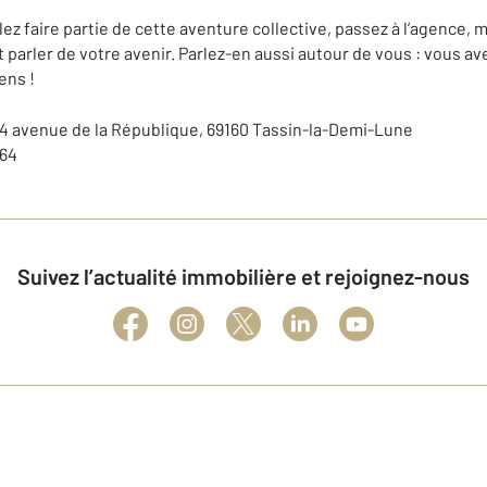
ulez faire partie de cette aventure collective, passez à l’agenc
 parler de votre avenir. Parlez-en aussi autour de vous : vous a
ens !
 84 avenue de la République, 69160 Tassin-la-Demi-Lune
 64
Suivez l’actualité immobilière et rejoignez-nous