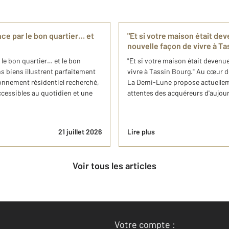
ce par le bon quartier… et
"Et si votre maison était d
nouvelle façon de vivre à Ta
le bon quartier… et le bon
"Et si votre maison était devenu
 biens illustrent parfaitement
vivre à Tassin Bourg." Au cœur d
ironnement résidentiel recherché,
La Demi-Lune propose actuelleme
ccessibles au quotidien et une
attentes des acquéreurs d'aujour
21 juillet 2026
Lire plus
Voir tous les articles
Votre compte :