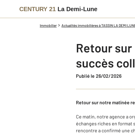
CENTURY 21
La Demi-Lune
Immobilier
Actualités immobilières à TASSIN LA DEMI LUN
Retour sur
succès col
Publié le 26/02/2026
Retour sur notre matinée r
Ce matin, notre agence a or
échanges riches en format sp
rencontre a confirmé une cho