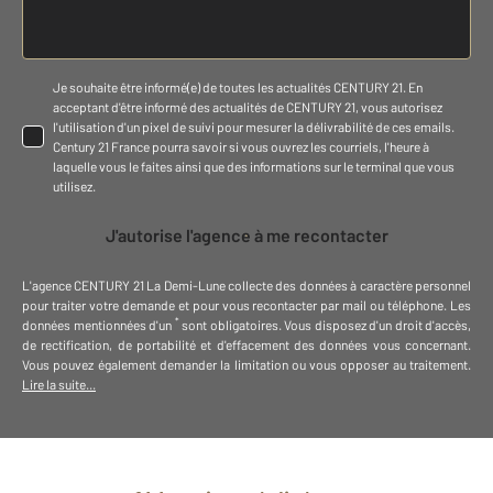
Je souhaite être informé(e) de toutes les actualités CENTURY 21. En
acceptant d'être informé des actualités de CENTURY 21, vous autorisez
l'utilisation d'un pixel de suivi pour mesurer la délivrabilité de ces emails.
Century 21 France pourra savoir si vous ouvrez les courriels, l'heure à
laquelle vous le faites ainsi que des informations sur le terminal que vous
utilisez.
J'autorise l'agence à me recontacter
L'agence
CENTURY 21 La Demi-Lune
collecte des données à caractère personnel
pour traiter votre demande et pour vous recontacter par mail ou téléphone
.
Les
*
données mentionnées d'un
sont obligatoires. Vous disposez d'un droit d'accès,
de rectification, de portabilité et d'effacement des données vous concernant.
Vous pouvez également demander la limitation ou vous opposer au traitement.
Lire la suite...