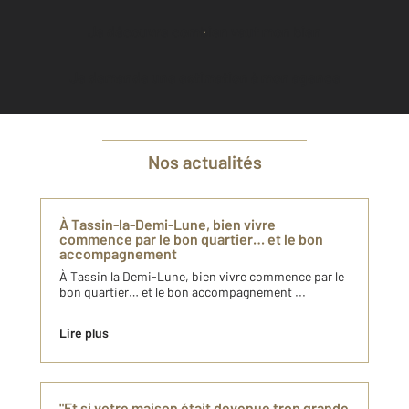
Je découvre combien vaut mon bien
Je demande une estimation à mon agence
Nos actualités
À Tassin-la-Demi-Lune, bien vivre
commence par le bon quartier… et le bon
accompagnement
À Tassin la Demi-Lune, bien vivre commence par le
bon quartier… et le bon accompagnement ...
Lire plus
"Et si votre maison était devenue trop grande