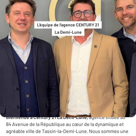
L'équipe de l'agence CENTURY 21
La Demi-Lune
Bienvenue à l'agence Century 21 La Demi-
Lune !
Bienvenue à Century 21 La Demi-Lune,
agence située au
84 Avenue de la République au cœur de la dynamique et
agréable ville de Tassin-la-Demi-Lune. Nous sommes une