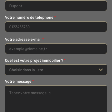
Votre numéro de téléphone
*
Votre adresse e-mail
*
Quel est votre projet immobilier ?
*
Choisir dans la liste
Votre message
*