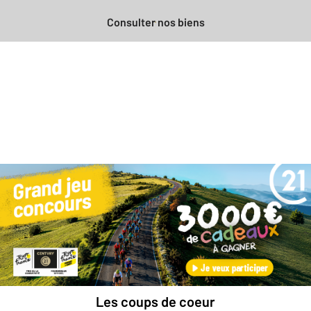
Consulter nos biens
Besoin d'une estimation
gratuite
pour votre bien ?
Prendre rendez-vous avec un professionnel
Les coups de coeur