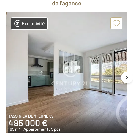
de l'agence
Exclusivité
TASSIN LA DEMI LUNE 69
495 000 €
2
105 m
, Appartement
, 5 pcs