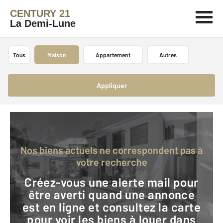
CENTURY 21
La Demi-Lune
Tous
Maison
Appartement
Autres
Appliquer
Nos biens actuels ne correspondent pas à
votre recherche
Créez-vous une alerte mail pour
être averti quand une annonce
est en ligne et consultez la carte
pour voir les biens à louer dans