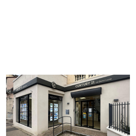
CENTURY 21 La Demi-Lune
84 avenue de la République
TASSIN LA DEMI LUNE - 69160
Envoyer un message