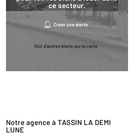
ce secteur.
Créer une alerte
Voir d'autres biens sur la carte
Notre agence à TASSIN LA DEMI
LUNE