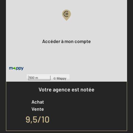
Votre compte :
Accéder à mon compte
500 m
©
Mappy
Votre agence est notée
Achat
Vente
9,5
/
10