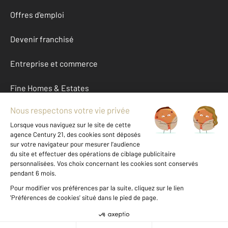
Offres d'emploi
Devenir franchisé
Entreprise et commerce
Fine Homes & Estates
À propos
International
Nous contacter
Mentions légales & CGU et Barèmes d'honoraires
Données personnelles