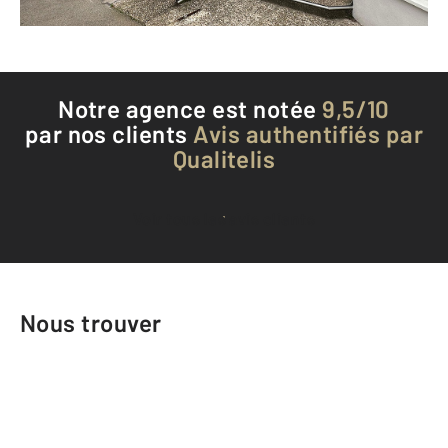
Téléphoner à l'agence
Notre agence est notée
9,5/10
par nos clients
Avis authentifiés par
Qualitelis
Voir tous les avis clients
Nous trouver