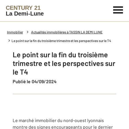
CENTURY 21
La Demi-Lune
Immobilier
Actualités immobilières à TASSIN LA DEMI LUNE
Le point sur la fin du troisième trimestre et les perspectives sur le T4
Le point sur la fin du troisième
trimestre et les perspectives sur
le T4
Publié le 04/09/2024
Le marché immobilier du nord-ouest lyonnais
montre des signes encourageants pour le dernier