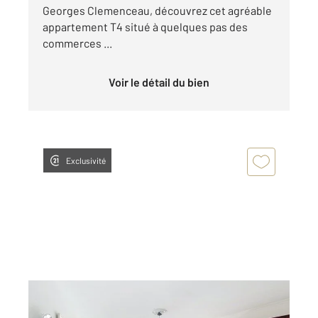
Georges Clemenceau, découvrez cet agréable
appartement T4 situé à quelques pas des
commerces ...
Voir le détail du bien
Exclusivité
TASSIN LA DEMI LUNE 69
2
85,64 m
, 4 pièces