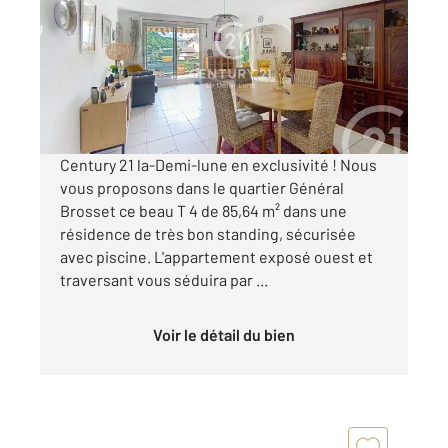
Ref : 428
Appartement T4 à vendre
380 000 €
Visiter le site dédié
Century 21 la-Demi-lune en exclusivité ! Nous
vous proposons dans le quartier Général
Brosset ce beau T 4 de 85,64 m² dans une
résidence de très bon standing, sécurisée
avec piscine. L'appartement exposé ouest et
traversant vous séduira par ...
Voir le détail du bien