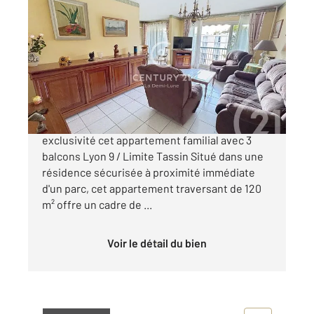
LYON 69009
2
119,62 m
, 6 pièces
Ref : 503
Appartement T6 à vendre
335 000 €
Century 21 la Demi lune, vous propose en
exclusivité cet appartement familial avec 3
balcons Lyon 9 / Limite Tassin Situé dans une
résidence sécurisée à proximité immédiate
d'un parc, cet appartement traversant de 120
m² offre un cadre de ...
Voir le détail du bien