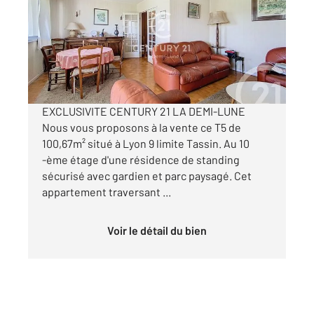
Ref : 445
Appartement T4 à vendre
259 000 €
Visiter le site dédié
EXCLUSIVITE CENTURY 21 LA DEMI-LUNE
Nous vous proposons à la vente ce T5 de
100,67m² situé à Lyon 9 limite Tassin. Au 10
-ème étage d'une résidence de standing
sécurisé avec gardien et parc paysagé. Cet
appartement traversant ...
Voir le détail du bien