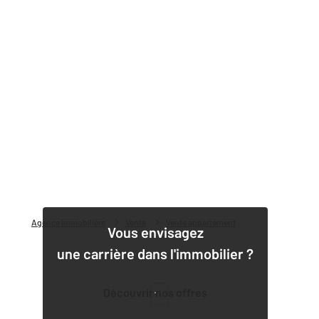
Agence immobilière
Vente
Vente appartement
Vous envisagez
une carrière dans l'immobilier ?
Découvrir nos offres
1