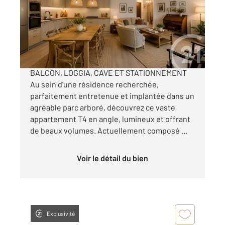
Appartement F4 à vendre
360 000 €
APPARTEMENT T4 À FORT POTENTIEL
BALCON, LOGGIA, CAVE ET STATIONNEMENT
Au sein d'une résidence recherchée,
parfaitement entretenue et implantée dans un
agréable parc arboré, découvrez ce vaste
appartement T4 en angle, lumineux et offrant
de beaux volumes. Actuellement composé ...
Voir le détail du bien
Exclusivité