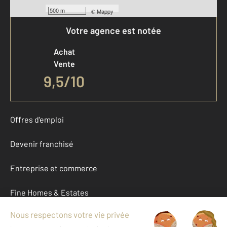
500 m
©
Mappy
Votre agence est notée
Achat
Vente
9,5
/
10
Offres d'emploi
Devenir franchisé
Entreprise et commerce
Fine Homes & Estates
À propos