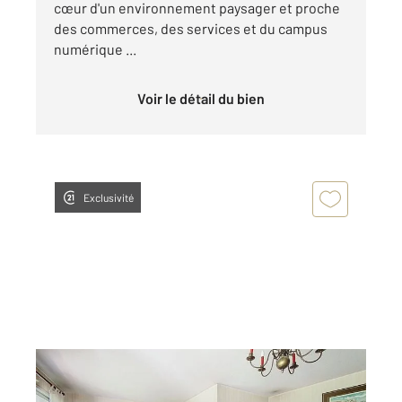
cœur d'un environnement paysager et proche
des commerces, des services et du campus
numérique ...
Voir le détail du bien
Exclusivité
LYON 69009
2
100,67 m
, 5 pièces