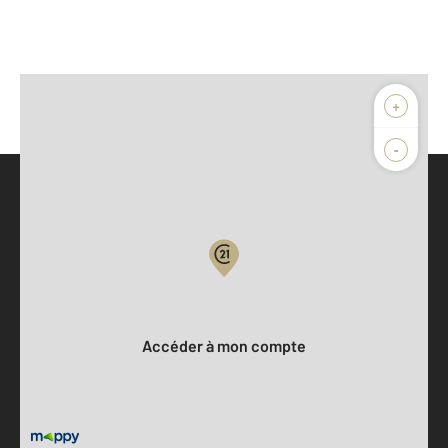
+
-
Parlons de vous, parlons biens
Votre compte :
Accéder à mon compte